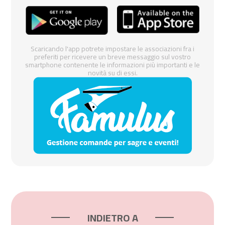
Scaricando l'app potrete impostare le associazioni fra i
preferiti per ricevere un breve messaggio sul vostro
smartphone contenente le informazioni più importanti e le
novità su di essi.
INDIETRO A