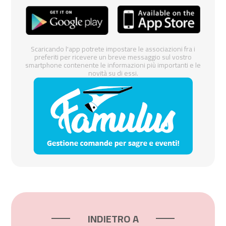
Scaricando l'app potrete impostare le associazioni fra i
preferiti per ricevere un breve messaggio sul vostro
smartphone contenente le informazioni più importanti e le
novità su di essi.
INDIETRO A