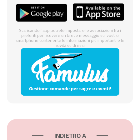
Scaricando l'app potrete impostare le associazioni fra i
preferiti per ricevere un breve messaggio sul vostro
smartphone contenente le informazioni più importanti e le
novità su di essi.
INDIETRO A