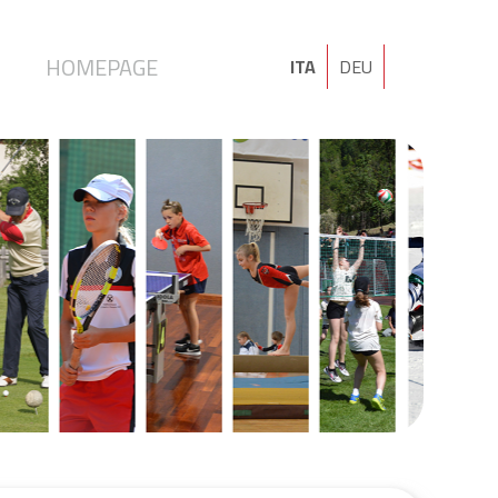
I
HOMEPAGE
ITA
DEU