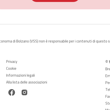
utonoma di Bolzano (VSS) non è responsabile per i contenuti di questo 
Privacy
© 
Cookie
Br
Informazioni legali
Em
Alla lista delle associazioni
Pe
Te
Fa
St