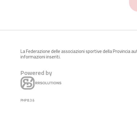
La Federazione delle associazioni sportive della Provincia a
informazioni inseriti.
Powered by
PHP 8.3.6