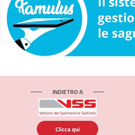
INDIETRO A
Clicca qui