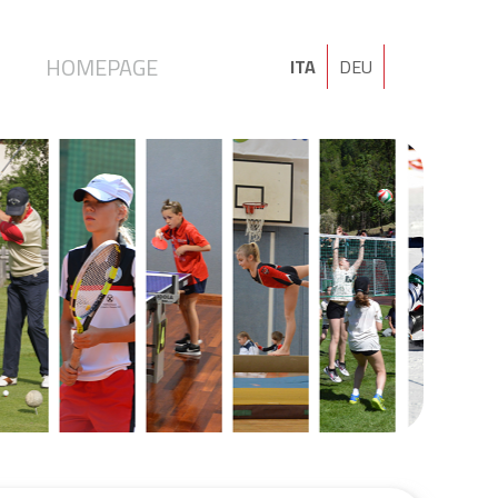
I
HOMEPAGE
ITA
DEU