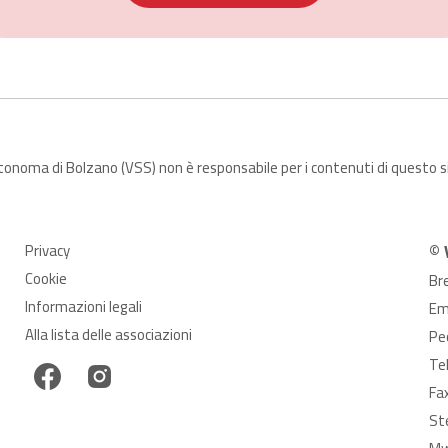
utonoma di Bolzano (VSS) non è responsabile per i contenuti di questo 
Privacy
© 
Cookie
Br
Informazioni legali
Em
Alla lista delle associazioni
Pe
Te
Fa
St