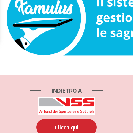
INDIETRO A
Clicca qui