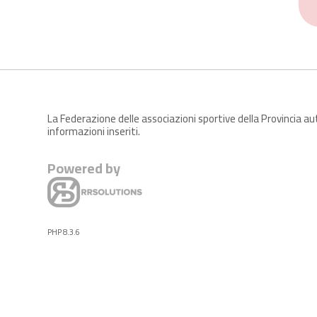
La Federazione delle associazioni sportive della Provincia a
informazioni inseriti.
Powered by
PHP 8.3.6