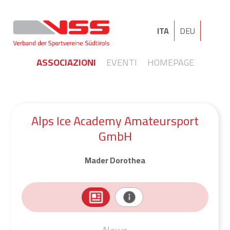
ITA
DEU
ASSOCIAZIONI
EVENTI
HOMEPAGE
Alps Ice Academy Amateursport
GmbH
Mader Dorothea