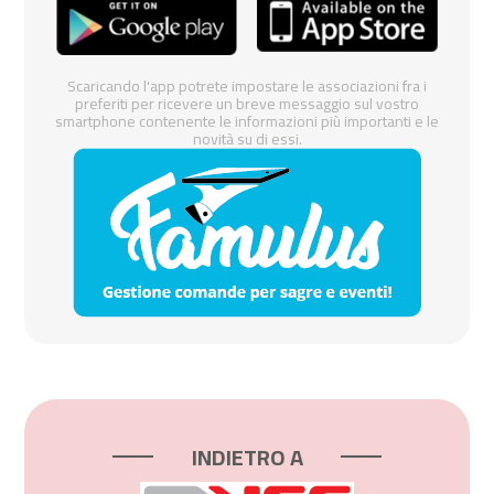
Scaricando l'app potrete impostare le associazioni fra i
preferiti per ricevere un breve messaggio sul vostro
smartphone contenente le informazioni più importanti e le
novità su di essi.
INDIETRO A