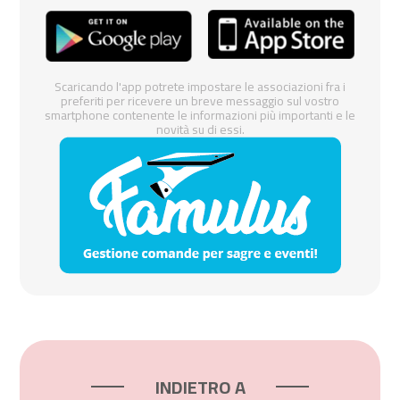
Scaricando l'app potrete impostare le associazioni fra i
preferiti per ricevere un breve messaggio sul vostro
smartphone contenente le informazioni più importanti e le
novità su di essi.
INDIETRO A