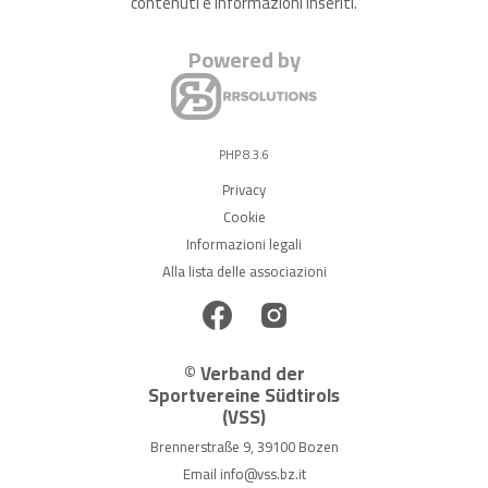
contenuti e informazioni inseriti.
Powered by
PHP 8.3.6
Privacy
Cookie
Informazioni legali
Alla lista delle associazioni
© Verband der
Sportvereine Südtirols
(VSS)
Brennerstraße 9, 39100 Bozen
Email
info@vss.bz.it