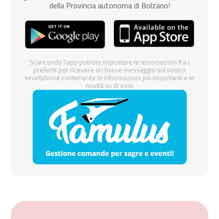
della Provincia autonoma di Bolzano!
Scaricando l'app potrete impostare le associazioni fra i
preferiti per ricevere un breve messaggio sul vostro
smartphone contenente le informazioni più importanti e le
novità su di essi.