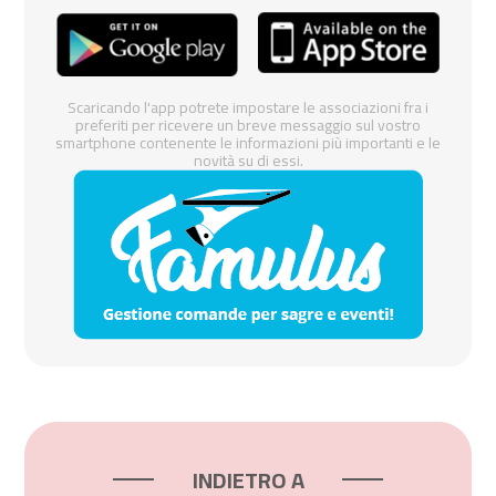
Scaricando l'app potrete impostare le associazioni fra i
preferiti per ricevere un breve messaggio sul vostro
smartphone contenente le informazioni più importanti e le
novità su di essi.
INDIETRO A