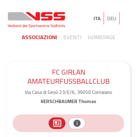
ITA
DEU
ASSOCIAZIONI
EVENTI
HOMEPAGE
FC GIRLAN
AMATEURFUSSBALLCLUB
Via Casa di Gesù 23/E/6, 39050 Cornaiano
KERSCHBAUMER Thomas