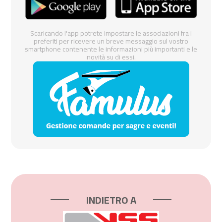
Scaricando l'app potrete impostare le associazioni fra i
preferiti per ricevere un breve messaggio sul vostro
smartphone contenente le informazioni più importanti e le
novità su di essi.
INDIETRO A