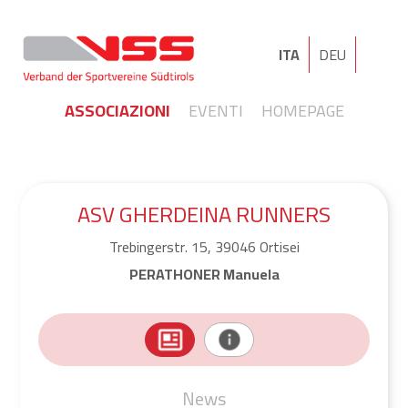
ITA
DEU
ASSOCIAZIONI
EVENTI
HOMEPAGE
ASV GHERDEINA RUNNERS
Trebingerstr. 15, 39046 Ortisei
PERATHONER Manuela
News