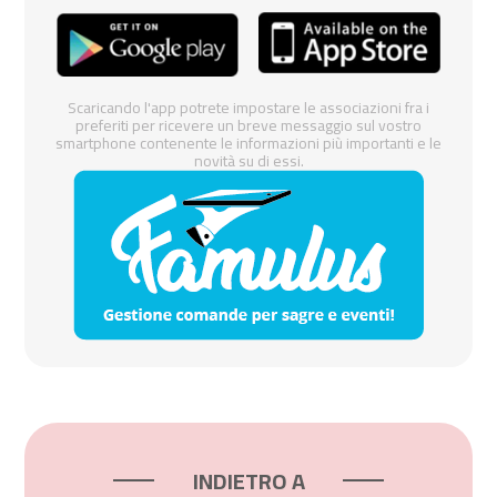
Scaricando l'app potrete impostare le associazioni fra i
preferiti per ricevere un breve messaggio sul vostro
smartphone contenente le informazioni più importanti e le
novità su di essi.
INDIETRO A