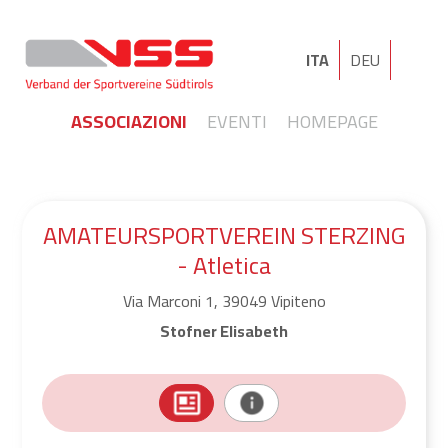
ITA
DEU
ASSOCIAZIONI
EVENTI
HOMEPAGE
AMATEURSPORTVEREIN STERZING
- Atletica
Via Marconi 1, 39049 Vipiteno
Stofner Elisabeth