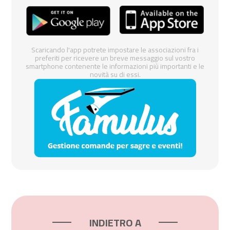
Scaricando l'app potrete impostare le associazioni fra i
preferiti per ricevere un breve messaggio sul vostro
smartphone contenente le informazioni più importanti e le
novità su di essi.
INDIETRO A