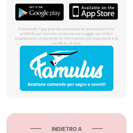
Scaricando l'app potrete impostare le associazioni fra i
preferiti per ricevere un breve messaggio sul vostro
smartphone contenente le informazioni più importanti e le
novità su di essi.
INDIETRO A