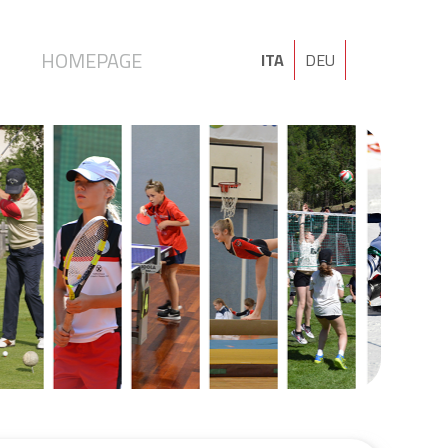
I
HOMEPAGE
ITA
DEU