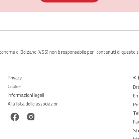
utonoma di Bolzano (VSS) non è responsabile per i contenuti di questo 
Privacy
© 
Cookie
Br
Informazioni legali
Em
Alla lista delle associazioni
Pe
Te
Fa
St