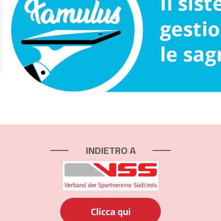
INDIETRO A
Clicca qui