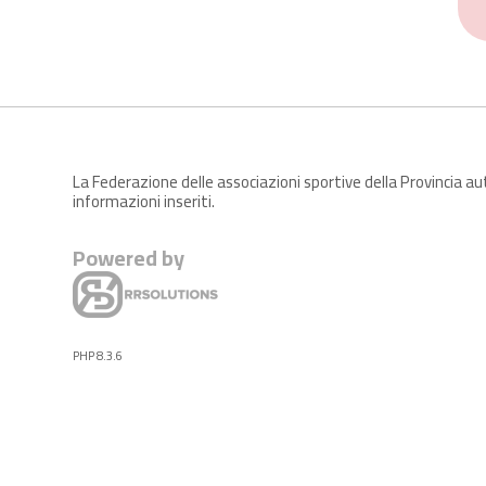
La Federazione delle associazioni sportive della Provincia a
informazioni inseriti.
Powered by
PHP 8.3.6