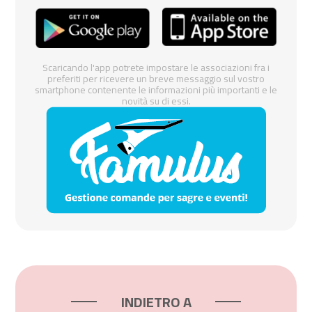
Scaricando l'app potrete impostare le associazioni fra i
preferiti per ricevere un breve messaggio sul vostro
smartphone contenente le informazioni più importanti e le
novità su di essi.
INDIETRO A