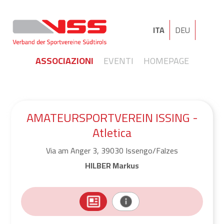
ITA
DEU
ASSOCIAZIONI
EVENTI
HOMEPAGE
AMATEURSPORTVEREIN ISSING -
Atletica
Via am Anger 3, 39030 Issengo/Falzes
HILBER Markus