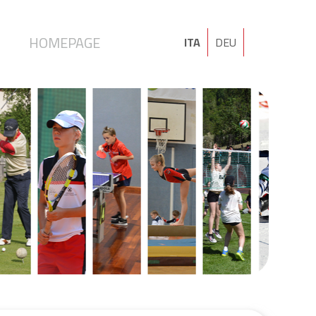
I
HOMEPAGE
ITA
DEU