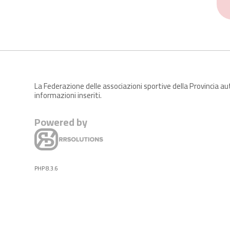
La Federazione delle associazioni sportive della Provincia a
informazioni inseriti.
Powered by
PHP 8.3.6