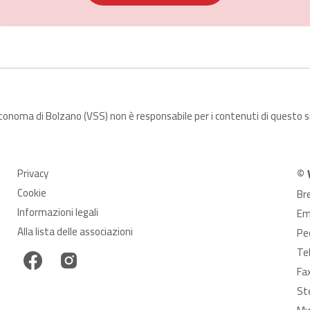
utonoma di Bolzano (VSS) non è responsabile per i contenuti di questo 
Privacy
© 
Cookie
Br
Informazioni legali
Em
Alla lista delle associazioni
Pe
Te
Fa
St