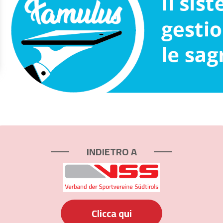
INDIETRO A
Clicca qui