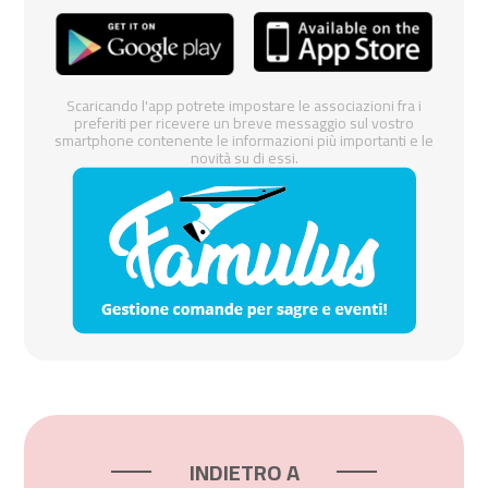
Scaricando l'app potrete impostare le associazioni fra i
preferiti per ricevere un breve messaggio sul vostro
smartphone contenente le informazioni più importanti e le
novità su di essi.
INDIETRO A