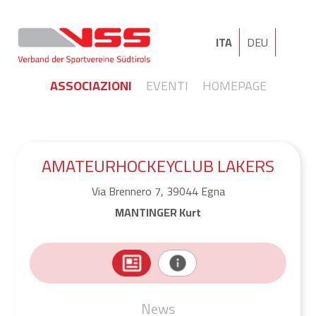
ITA
DEU
ASSOCIAZIONI
EVENTI
HOMEPAGE
AMATEURHOCKEYCLUB LAKERS
Via Brennero 7, 39044 Egna
MANTINGER Kurt
News