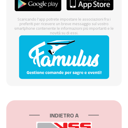
Scaricando l'app potrete impostare le associazioni fra i
preferiti per ricevere un breve messaggio sul vostro
smartphone contenente le informazioni più importanti e le
novità su di essi.
INDIETRO A