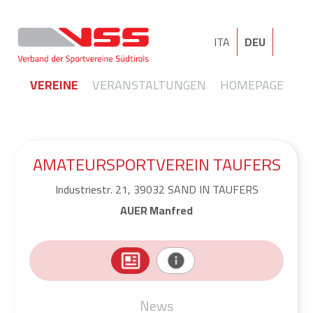
ITA
DEU
VEREINE
VERANSTALTUNGEN
HOMEPAGE
AMATEURSPORTVEREIN TAUFERS
Industriestr. 21, 39032 SAND IN TAUFERS
AUER Manfred
News