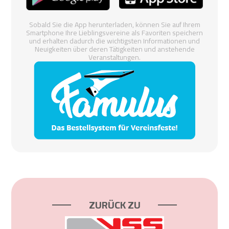
Sobald Sie die App herunterladen, können Sie auf Ihrem
Smartphone Ihre Lieblingsvereine als Favoriten speichern
und erhalten dadurch die wichtigsten Informationen und
Neuigkeiten über deren Tätigkeiten und anstehende
Veranstaltungen.
ZURÜCK ZU