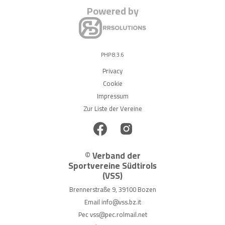
Powered by
PHP 8.3.6
Privacy
Cookie
Impressum
Zur Liste der Vereine
© Verband der
Sportvereine Südtirols
(VSS)
Brennerstraße 9, 39100 Bozen
Email
info@vss.bz.it
Pec
vss@pec.rolmail.net