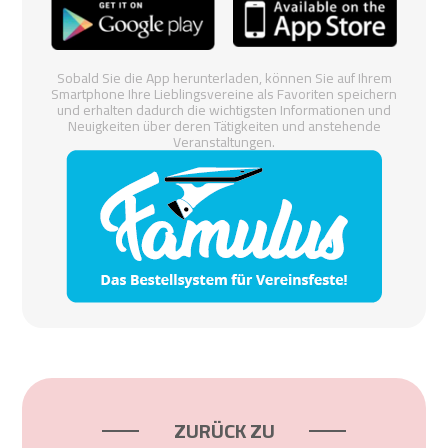
Sobald Sie die App herunterladen, können Sie auf Ihrem
Smartphone Ihre Lieblingsvereine als Favoriten speichern
und erhalten dadurch die wichtigsten Informationen und
Neuigkeiten über deren Tätigkeiten und anstehende
Veranstaltungen.
ZURÜCK ZU