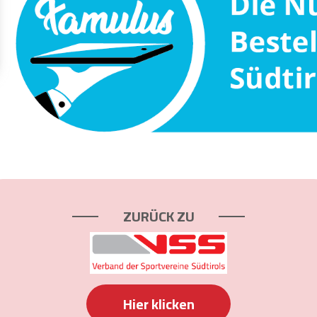
ZURÜCK ZU
Hier klicken