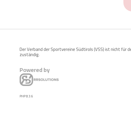
Der Verband der Sportvereine Südtirols (VSS) ist nicht für 
zuständig.
Powered by
PHP 8.3.6