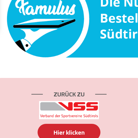
ZURÜCK ZU
Hier klicken