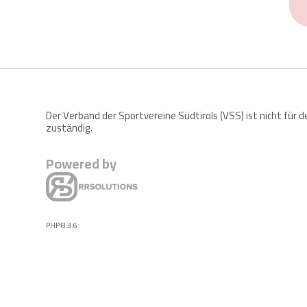
Der Verband der Sportvereine Südtirols (VSS) ist nicht für 
zuständig.
Powered by
PHP 8.3.6