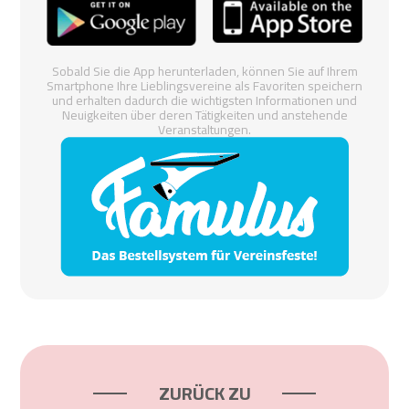
Sobald Sie die App herunterladen, können Sie auf Ihrem
Smartphone Ihre Lieblingsvereine als Favoriten speichern
und erhalten dadurch die wichtigsten Informationen und
Neuigkeiten über deren Tätigkeiten und anstehende
Veranstaltungen.
ZURÜCK ZU