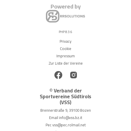
Powered by
PHP 8.3.6
Privacy
Cookie
Impressum
Zur Liste der Vereine
© Verband der
Sportvereine Südtirols
(VSS)
Brennerstraße 9, 39100 Bozen
Email
info@vss.bz.it
Pec
vss@pec.rolmail.net