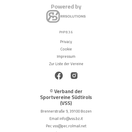
Powered by
PHP 8.3.6
Privacy
Cookie
Impressum
Zur Liste der Vereine
© Verband der
Sportvereine Südtirols
(VSS)
Brennerstraße 9, 39100 Bozen
Email
info@vss.bz.it
Pec
vss@pec.rolmail.net