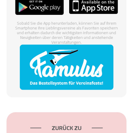
Sobald Sie die App herunterladen, können Sie auf Ihrem
Smartphone Ihre Lieblingsvereine als Favoriten speichern
und erhalten dadurch die wichtigsten Informationen und
Neuigkeiten über deren Tätigkeiten und anstehende
Veranstaltungen.
ZURÜCK ZU