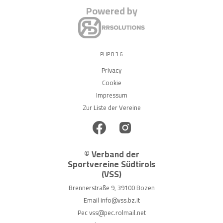
Powered by
PHP 8.3.6
Privacy
Cookie
Impressum
Zur Liste der Vereine
© Verband der
Sportvereine Südtirols
(VSS)
Brennerstraße 9, 39100 Bozen
Email
info@vss.bz.it
Pec
vss@pec.rolmail.net