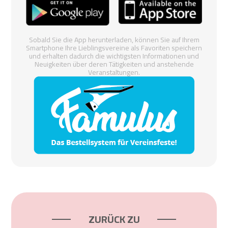
Sobald Sie die App herunterladen, können Sie auf Ihrem
Smartphone Ihre Lieblingsvereine als Favoriten speichern
und erhalten dadurch die wichtigsten Informationen und
Neuigkeiten über deren Tätigkeiten und anstehende
Veranstaltungen.
ZURÜCK ZU